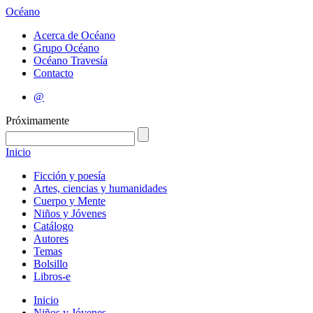
Océano
Acerca de Océano
Grupo Océano
Océano Travesía
Contacto
@
Próximamente
Inicio
Ficción y poesía
Artes, ciencias y humanidades
Cuerpo y Mente
Niños y Jóvenes
Catálogo
Autores
Temas
Bolsillo
Libros-e
Inicio
Niños y Jóvenes