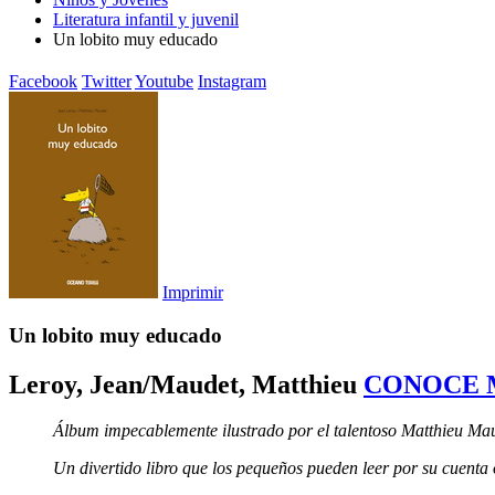
Literatura infantil y juvenil
Un lobito muy educado
Facebook
Twitter
Youtube
Instagram
Imprimir
Un lobito muy educado
Leroy, Jean/Maudet, Matthieu
CONOCE 
Álbum impecablemente ilustrado por el talentoso Matthieu Maud
Un divertido libro que los pequeños pueden leer por su cuenta