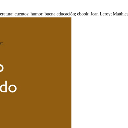
iteratura; cuentos; humor; buena educación; ebook; Jean Leroy; Matthi