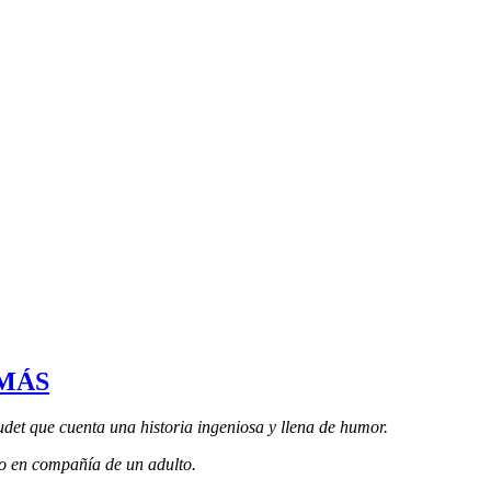
MÁS
et que cuenta una historia ingeniosa y llena de humor.
 o en compañía de un adulto.