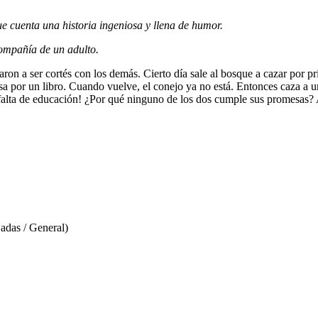
 cuenta una historia ingeniosa y llena de humor.
compañía de un adulto.
aron a ser cortés con los demás. Cierto día sale al bosque a cazar por pr
casa por un libro. Cuando vuelve, el conejo ya no está. Entonces caza a 
falta de educación! ¿Por qué ninguno de los dos cumple sus promesas? Al
adas / General)