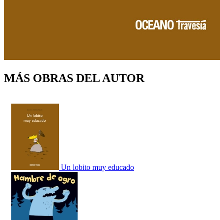
MÁS OBRAS DEL AUTOR
Un lobito muy educado