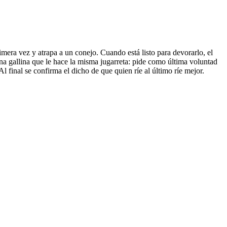
imera vez y atrapa a un conejo. Cuando está listo para devorarlo, el
una gallina que le hace la misma jugarreta: pide como última voluntad
 final se confirma el dicho de que quien ríe al último ríe mejor.