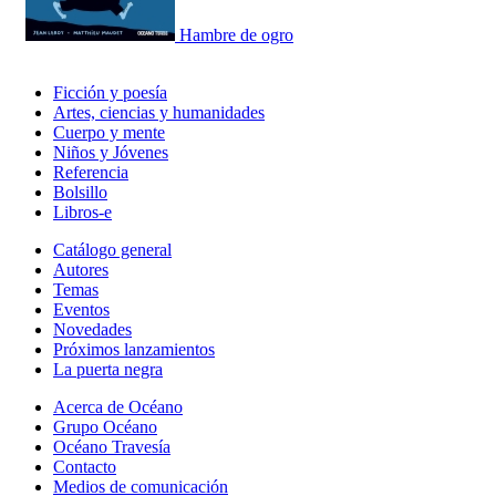
Hambre de ogro
Ficción y poesía
Artes, ciencias y humanidades
Cuerpo y mente
Niños y Jóvenes
Referencia
Bolsillo
Libros-e
Catálogo general
Autores
Temas
Eventos
Novedades
Próximos lanzamientos
La puerta negra
Acerca de Océano
Grupo Océano
Océano Travesía
Contacto
Medios de comunicación