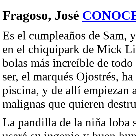
Fragoso, José
CONOCE
Es el cumpleaños de Sam, y 
en el chiquipark de Mick Lie
bolas más increíble de tod
ser, el marqués Ojostrés, ha
piscina, y de allí empiezan 
malignas que quieren destrui
La pandilla de la niña loba s
usará su ingenio y buen hu