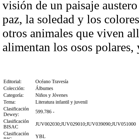
visión de un paisaje austero
paz, la soledad y los colores
otros animales que viven all
alimentan los osos polares, y
Editorial:
Océano Travesía
Colección:
Álbumes
Categoría:
Niños y Jóvenes
Tema:
Literatura infantil y juvenil
Clasificación
599.786 -
Dewey:
Clasificación
JUV002030;JUV029010;JUV039090;JUV051000
BISAC
Clasificación
YBL