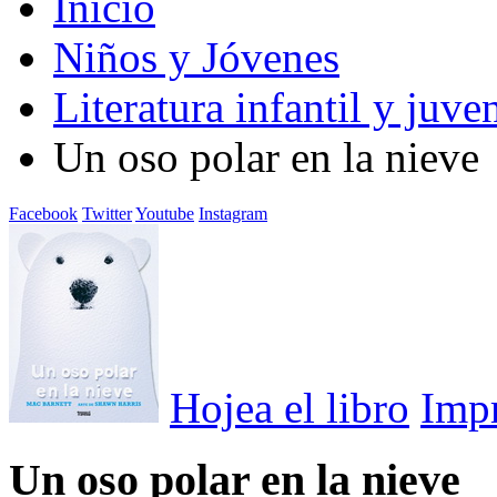
Inicio
Niños y Jóvenes
Literatura infantil y juven
Un oso polar en la nieve
Facebook
Twitter
Youtube
Instagram
Hojea el libro
Imp
Un oso polar en la nieve