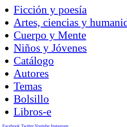
Ficción y poesía
Artes, ciencias y humani
Cuerpo y Mente
Niños y Jóvenes
Catálogo
Autores
Temas
Bolsillo
Libros-e
Facebook
Twitter
Youtube
Instagram