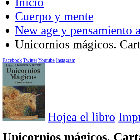
Inicio
Cuerpo y mente
New age y pensamiento a
Unicornios mágicos. Carta
Facebook
Twitter
Youtube
Instagram
Hojea el libro
Imp
Unicornios mágicos. Carta