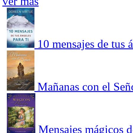
ver más
10 mensajes de tus á
Mañanas con el Seño
Mensajes mágicos de