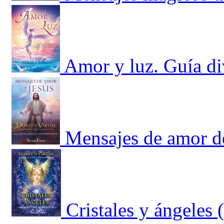
Amor y luz. Guía div
Mensajes de amor de
Cristales y ángeles 