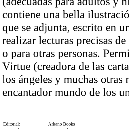
(adecuadas para adultos y n
contiene una bella ilustraci
que se adjunta, escrito en u
realizar lecturas precisas de
o para otras personas. Permi
Virtue (creadora de las cart
los ángeles y muchas otras 
encantador mundo de los un
Editorial:
Arkano Books