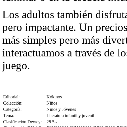
Los adultos también disfrut
pero impactante. Un precios
más simples pero más diver
interactuamos a través de lo
juego.
Editorial:
Kókinos
Colección:
Niños
Categoría:
Niños y Jóvenes
Tema:
Literatura infantil y juvenil
Clasificación Dewey:
28.5 -