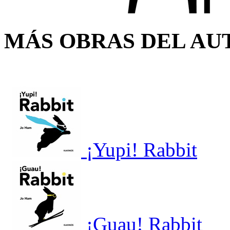
MÁS OBRAS DEL AU
¡Yupi! Rabbit
¡Guau! Rabbit