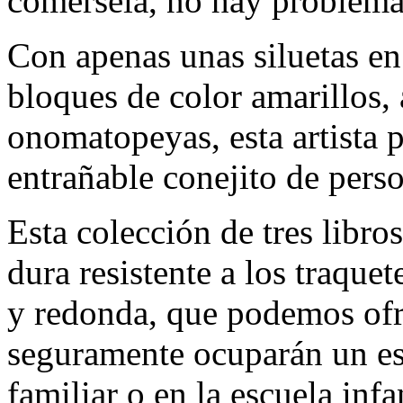
comérsela, no hay problema
Con apenas unas siluetas en
bloques de color amarillos,
onomatopeyas, esta artista p
entrañable conejito de pers
Esta colección de tres libro
dura resistente a los traquet
y redonda, que podemos ofre
seguramente ocuparán un esp
familiar o en la escuela infan