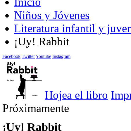
Inicio
Niños y Jóvenes
Literatura infantil y juven
¡Uy! Rabbit
Facebook
Twitter
Youtube
Instagram
Hojea el libro
Imp
Próximamente
¡Uy! Rabbit