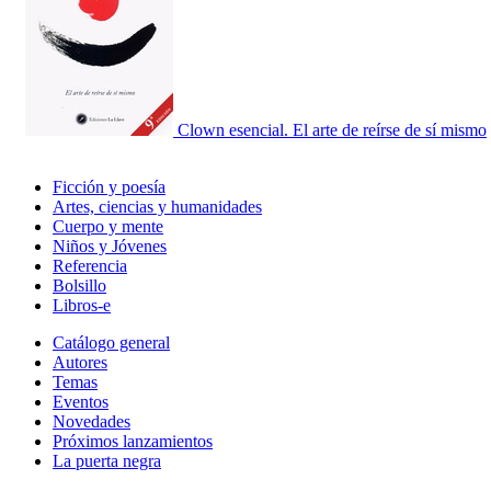
Clown esencial. El arte de reírse de sí mismo
Ficción y poesía
Artes, ciencias y humanidades
Cuerpo y mente
Niños y Jóvenes
Referencia
Bolsillo
Libros-e
Catálogo general
Autores
Temas
Eventos
Novedades
Próximos lanzamientos
La puerta negra