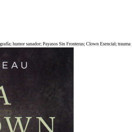
afía; humor sanador; Payasos Sin Fronteras; Clown Esencial; trauma y