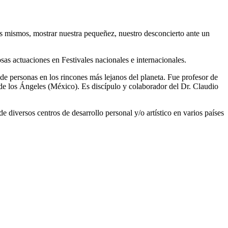
os mismos, mostrar nuestra pequeñez, nuestro desconcierto ante un
as actuaciones en Festivales nacionales e internacionales.
e personas en los rincones más lejanos del planeta. Fue profesor de
e los Ángeles (México). Es discípulo y colaborador del Dr. Claudio
diversos centros de desarrollo personal y/o artístico en varios países