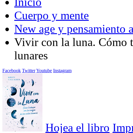
Inicio
Cuerpo y mente
New age y pensamiento a
Vivir con la luna. Cómo t
lunares
Facebook
Twitter
Youtube
Instagram
Hojea el libro
Imp