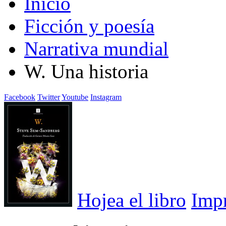
Inicio
Ficción y poesía
Narrativa mundial
W. Una historia
Facebook
Twitter
Youtube
Instagram
Hojea el libro
Imp