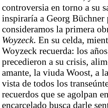
controversia en torno a su 
inspiraría a Georg Büchner p
consideramos la primera ob
Woyzeck
. En su celda, mient
Woyzeck recuerda: los años,
precedieron a su crisis, al
amante, la viuda Woost, a la
vista de todos los transeúnt
recuerdos que se agolpan en
encarcelado busca darle sen