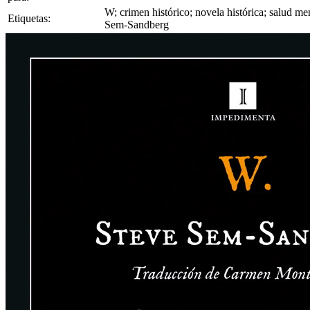
W; crimen histórico; novela histórica; salud 
Etiquetas:
Sem-Sandberg