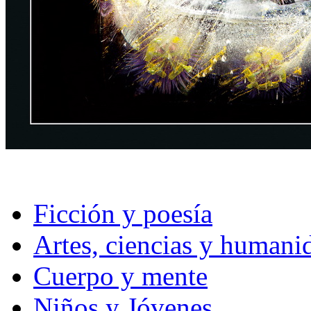
Ficción y poesía
Artes, ciencias y humani
Cuerpo y mente
Niños y Jóvenes