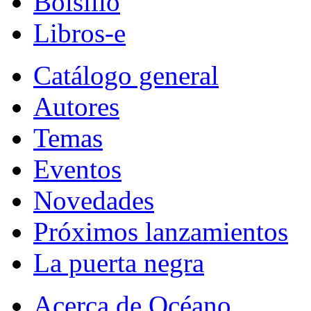
Bolsillo
Libros-e
Catálogo general
Autores
Temas
Eventos
Novedades
Próximos lanzamientos
La puerta negra
Acerca de Océano