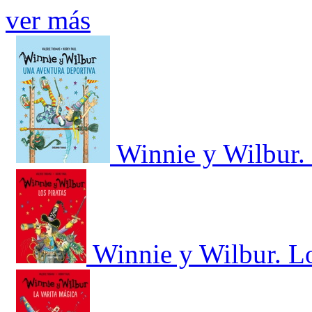
ver más
Winnie y Wilbur.
Winnie y Wilbur. Lo