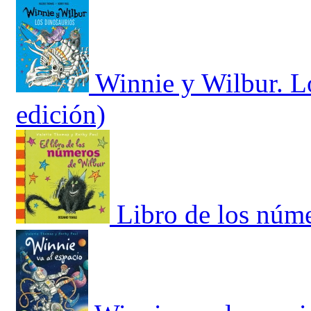
Winnie y Wilbur. L
edición)
Libro de los núme