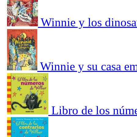
Winnie y los dinosa
Winnie y su casa e
Libro de los núme