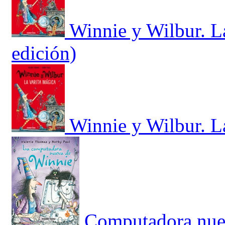
Winnie y Wilbur. L
edición)
Winnie y Wilbur. L
Computadora nue