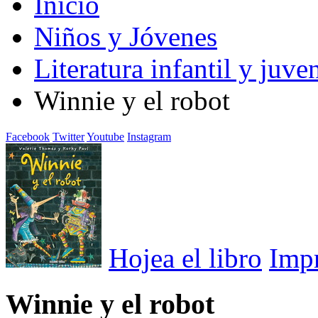
Inicio
Niños y Jóvenes
Literatura infantil y juven
Winnie y el robot
Facebook
Twitter
Youtube
Instagram
Hojea el libro
Imp
Winnie y el robot