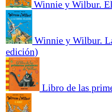
Winnie y Wilbur. El
Winnie y Wilbur. L
edición)
Libro de las prim