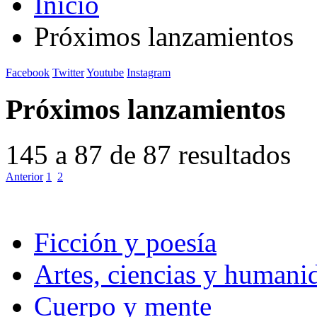
Inicio
Próximos lanzamientos
Facebook
Twitter
Youtube
Instagram
Próximos lanzamientos
145 a 87 de 87 resultados
Anterior
1
2
Ficción y poesía
Artes, ciencias y humani
Cuerpo y mente