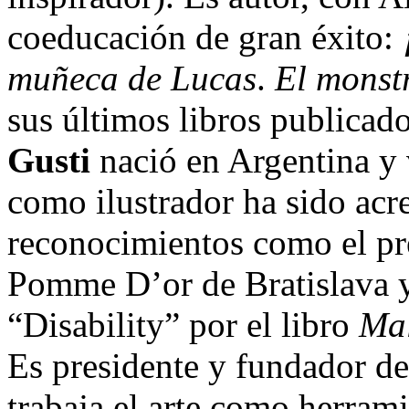
coeducación de gran éxito:
muñeca de Lucas
.
El monst
sus últimos libros publicado
Gusti
nació en Argentina y 
como ilustrador ha sido acr
reconocimientos como el pr
Pomme D’or de Bratislava y 
“Disability” por el libro
Mal
Es presidente y fundador 
trabaja el arte como herrami