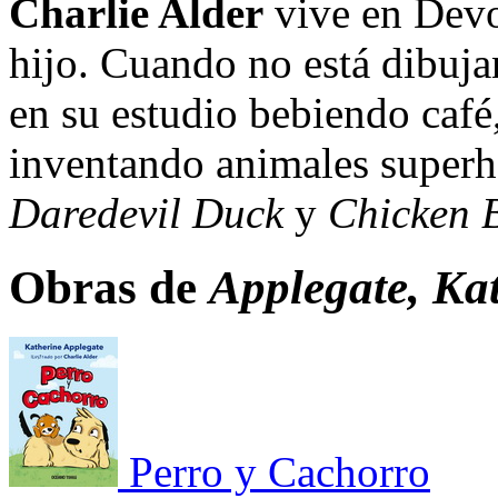
Charlie Alder
vive en Devo
hijo. Cuando no está dibuja
en su estudio bebiendo café
inventando animales superh
Daredevil Duck
y
Chicken 
Obras de
Applegate, Kat
Perro y Cachorro