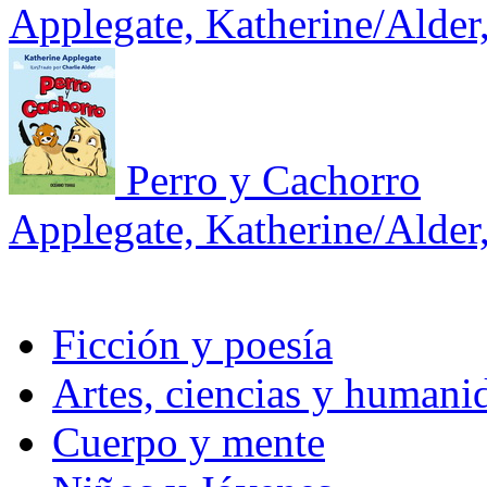
Applegate, Katherine/Alder,
Perro y Cachorro
Applegate, Katherine/Alder,
Ficción y poesía
Artes, ciencias y humani
Cuerpo y mente