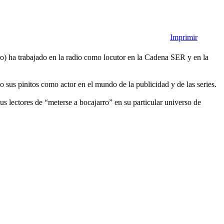
Imprimir
) ha trabajado en la radio como locutor en la Cadena SER y en la
 sus pinitos como actor en el mundo de la publicidad y de las series.
us lectores de “meterse a bocajarro” en su particular universo de