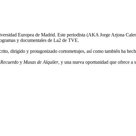
versidad Europea de Madrid. Este periodista (AKA Jorge Arjona Calero
 programas y documentales de La2 de TVE.
rito, dirigido y protagonizado cortometrajes, así como también ha hecho
 Recuerdo
y
Musas de Alquiler
, y una nueva oportunidad que ofrece a s