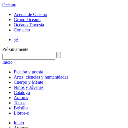
Océano
Acerca de Océano
Grupo Océano
Océano Travesía
Contacto
@
Próximamente
Inicio
Ficción y poesía
Artes, ciencias y humanidades
Cuerpo y Mente
Niños y Jóvenes
Catálogo
Autores
Temas
Bolsillo
Libros-e
Inicio
Autores