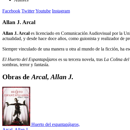
Facebook
Twitter
Youtube
Instagram
Allan J. Arcal
Allan J. Arcal
es licenciado en Comunicación Audiovisual por la Uni
actualidad, y desde hace doce años, como guionista y realizador de
Siempre vinculado de una manera u otra al mundo de la ficción, ha esc
El Huerto del Espantapájaros
es su tercera novela, tras
La Colina del
sombras, terror y fantasía.
Obras de
Arcal, Allan J.
Huerto del espantapájaros,
Arcal, Allan J.