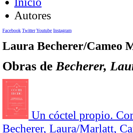
Inicio
Autores
Facebook
Twitter
Youtube
Instagram
Laura Becherer/Cameo M
Obras de
Becherer, Lau
Un cóctel propio. Co
Becherer, Laura/Marlatt, C