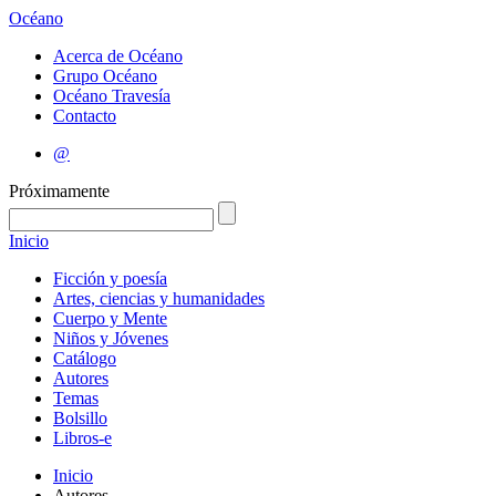
Océano
Acerca de Océano
Grupo Océano
Océano Travesía
Contacto
@
Próximamente
Inicio
Ficción y poesía
Artes, ciencias y humanidades
Cuerpo y Mente
Niños y Jóvenes
Catálogo
Autores
Temas
Bolsillo
Libros-e
Inicio
Autores