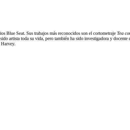
ios Blue Seat. Sus trabajos más reconocidos son el cortometraje
Tea co
ido artista toda su vida, pero también ha sido investigadora y docente d
o Harvey.