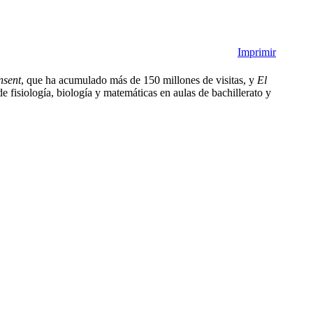
Imprimir
nsent
, que ha acumulado más de 150 millones de visitas, y
El
e fisiología, biología y matemáticas en aulas de bachillerato y