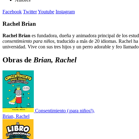
Facebook
Twitter
Youtube
Instagram
Rachel Brian
Rachel Brian
es fundadora, dueña y animadora principal de los estud
consentimiento para niños
, traducido a más de 20 idiomas. Rachel ha s
universidad. Vive con sus tres hijos y un perro adorable y feo llamad
Obras de
Brian, Rachel
Consentimiento (¡para niños!),
Brian, Rachel