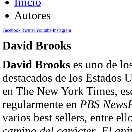
Inicio
Autores
Facebook
Twitter
Youtube
Instagram
David Brooks
David Brooks
es uno de los
destacados de los Estados 
en The New York Times, es
regularmente en
PBS News
varios best sellers, entre el
camino del carácter
,
El ani