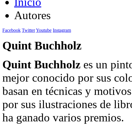
Inicio
Autores
Facebook
Twitter
Youtube
Instagram
Quint Buchholz
Quint Buchholz
es un pinto
mejor conocido por sus color
basan en técnicas y motivos
por sus ilustraciones de libr
ha ganado varios premios.