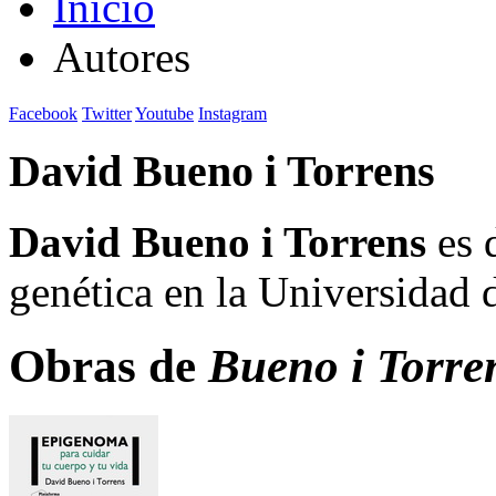
Inicio
Autores
Facebook
Twitter
Youtube
Instagram
David Bueno i Torrens
David Bueno i Torrens
es 
genética en la Universidad 
Obras de
Bueno i Torre