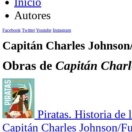
Inicio
Autores
Facebook
Twitter
Youtube
Instagram
Capitán Charles Johnson/
Obras de
Capitán Charl
Piratas. Historia de
Capitán Charles Johnson/Fu