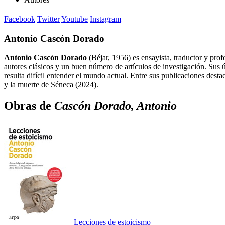
Facebook
Twitter
Youtube
Instagram
Antonio Cascón Dorado
Antonio Cascón Dorado
(Béjar, 1956) es ensayista, traductor y pro
autores clásicos y un buen número de artículos de investigación. Sus últ
resulta difícil entender el mundo actual. Entre sus publicaciones des
y la muerte de Séneca (2024).
Obras de
Cascón Dorado, Antonio
Lecciones de estoicismo