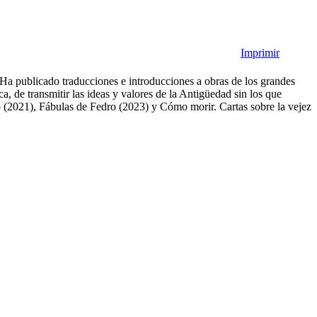
Imprimir
 Ha publicado traducciones e introducciones a obras de los grandes
ca, de transmitir las ideas y valores de la Antigüedad sin los que
to (2021), Fábulas de Fedro (2023) y Cómo morir. Cartas sobre la vejez