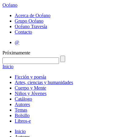
Océano
Acerca de Océano
Grupo Océano
Océano Travesía
Contacto
@
Próximamente
Inicio
Ficción y poesía
Artes, ciencias y humanidades
Cuerpo y Mente
Niños y Jóvenes
Catálogo
Autores
Temas
Bolsillo
Libros-e
Inicio
Autores