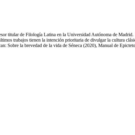
fesor titular de Filología Latina en la Universidad Autónoma de Madrid.
imos trabajos tienen la intención prioritaria de divulgar la cultura clási
tacan: Sobre la brevedad de la vida de Séneca (2020), Manual de Epicte