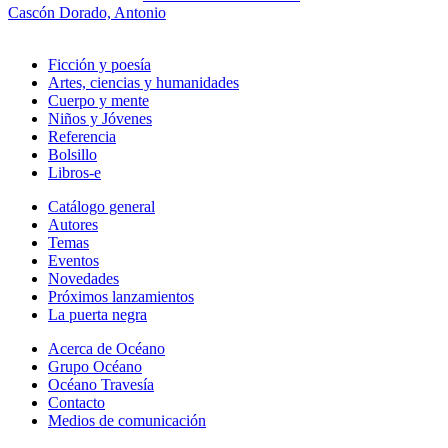
Cascón Dorado, Antonio
Ficción y poesía
Artes, ciencias y humanidades
Cuerpo y mente
Niños y Jóvenes
Referencia
Bolsillo
Libros-e
Catálogo general
Autores
Temas
Eventos
Novedades
Próximos lanzamientos
La puerta negra
Acerca de Océano
Grupo Océano
Océano Travesía
Contacto
Medios de comunicación