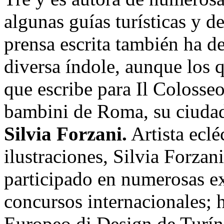
algunas guías turísticas y d
prensa escrita también ha de
diversa índole, aunque los q
que escribe para Il Colosseo
bambini de Roma, su ciuda
Silvia Forzani.
Artista eclé
ilustraciones, Silvia Forzan
participado en numerosas e
concursos internacionales; h
Europeo di Design de Turín