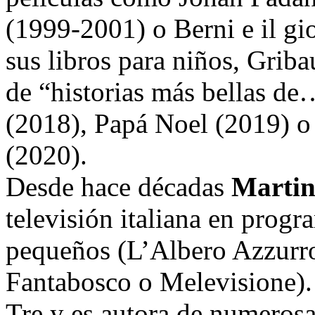
(1999-2001) o Berni e il gi
sus libros para niños, Grib
de “historias más bellas d
(2018), Papá Noel (2019) o 
(2020).
Desde hace décadas
Martin
televisión italiana en progr
pequeños (L’Albero Azzurro,
Fantabosco o Melevisione).
Tre y es autora de numerosa