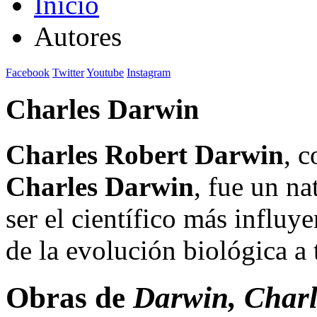
Inicio
Autores
Facebook
Twitter
Youtube
Instagram
Charles Darwin
Charles Robert Darwin
, 
Charles Darwin
, fue un na
ser el científico más influy
de la evolución biológica a 
Obras de
Darwin, Charl