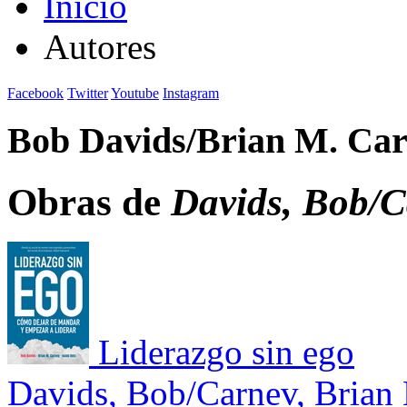
Inicio
Autores
Facebook
Twitter
Youtube
Instagram
Bob Davids/Brian M. Ca
Obras de
Davids, Bob/C
Liderazgo sin ego
Davids, Bob/Carnev, Brian