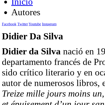
Inicio
Autores
Facebook
Twitter
Youtube
Instagram
Didier Da Silva
Didier da Silva
nació en 1
departamento francés de Pr
sido crítico literario y en oc
autor de numerosos libros, 
Treize mille jours moins u
et épuisement d’un jour sans