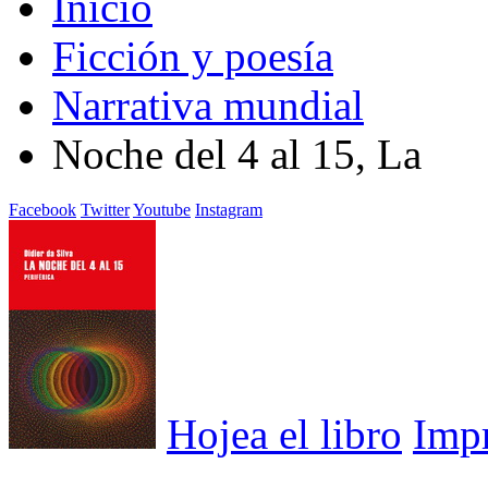
Inicio
Ficción y poesía
Narrativa mundial
Noche del 4 al 15, La
Facebook
Twitter
Youtube
Instagram
Hojea el libro
Imp