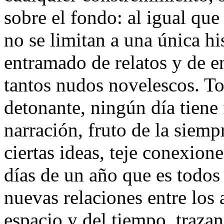
sobre el fondo: al igual que
no se limitan a una única hi
entramado de relatos y de e
tantos nudos novelescos. To
detonante, ningún día tiene 
narración, fruto de la siem
ciertas ideas, teje conexion
días de un año que es todos
nuevas relaciones entre los 
espacio y del tiempo, traza