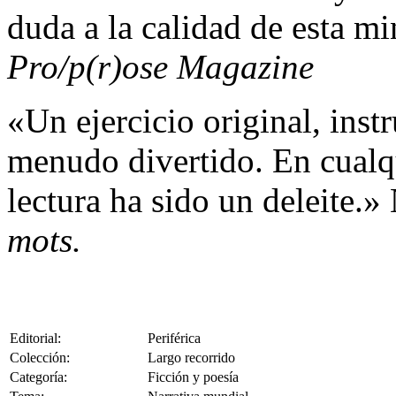
duda a la calidad de esta m
Pro/p(r)ose Magazine
«Un ejercicio original, instr
menudo divertido. En cualq
lectura ha sido un deleite.
mots.
Editorial:
Periférica
Colección:
Largo recorrido
Categoría:
Ficción y poesía