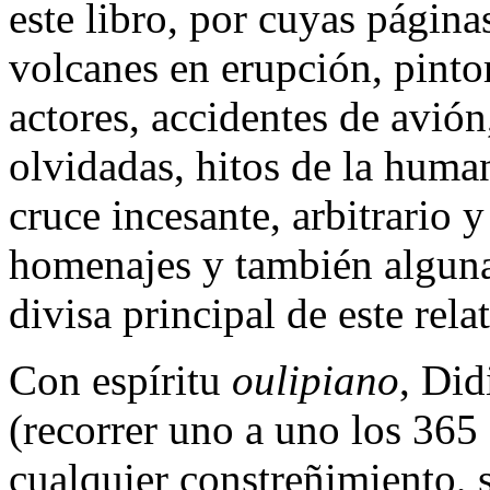
este libro, por cuyas páginas
volcanes en erupción, pinto
actores, accidentes de avión,
olvidadas, hitos de la human
cruce incesante, arbitrario y
homenajes y también alguna 
divisa principal de este rel
Con espíritu
oulipiano
, Did
(recorrer uno a uno los 365 
cualquier constreñimiento, s