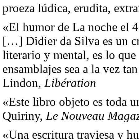
proeza lúdica, erudita, extra
«El humor de La noche el 4
[…] Didier da Silva es un cr
literario y mental, es lo qu
ensamblajes sea a la vez tan
Lindon,
Libération
«Este libro objeto es toda u
Quiriny,
Le Nouveau Magazi
«Una escritura traviesa y h