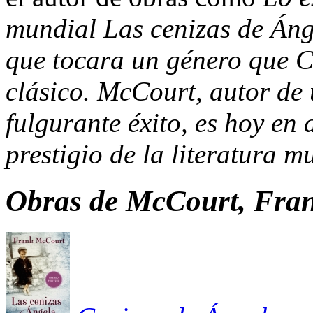
mundial
Las cenizas de Án
que tocara un género que C
clásico. McCourt, autor de 
fulgurante éxito, es hoy en
prestigio de la literatura m
Obras de
McCourt, Fra