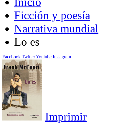
Inicio
Ficción y poesía
Narrativa mundial
Lo es
Facebook
Twitter
Youtube
Instagram
Imprimir