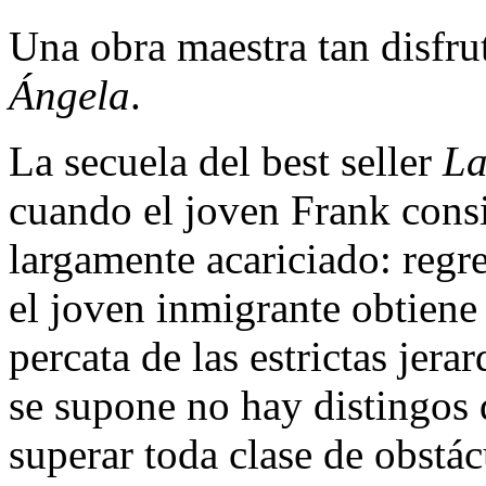
Una obra maestra tan disfr
Ángela
.
La secuela del best seller
La
cuando el joven Frank cons
largamente acariciado: regr
el joven inmigrante obtiene
percata de las estrictas jer
se supone no hay distingos 
superar toda clase de obstá