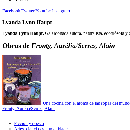
Facebook
Twitter
Youtube
Instagram
Lyanda Lynn Haupt
Lyanda Lynn Haupt.
Galardonada autora, naturalista, ecofilósofa y
Obras de
Fronty, Aurélia/Serres, Alain
Una cocina con el aroma de las sopas del mund
Fronty, Aurélia/Serres, Alain
Ficción y poesía
Artes, ciencias y humanidades