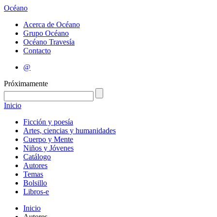
Océano
Acerca de Océano
Grupo Océano
Océano Travesía
Contacto
@
Próximamente
Inicio
Ficción y poesía
Artes, ciencias y humanidades
Cuerpo y Mente
Niños y Jóvenes
Catálogo
Autores
Temas
Bolsillo
Libros-e
Inicio
Autores