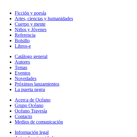
Ficción y poesía
Artes, ciencias y humanidades
Cuerpo y mente
Niños y Jóvenes
Referencia
Bolsillo
Libros-e
Catálogo general
Autores
Temas
Eventos
Novedades
Próximos lanzamientos
La puerta negra
Acerca de Océano
Grupo Océano
Océano Travesía
Contacto
Medios de comunicación
Información legal