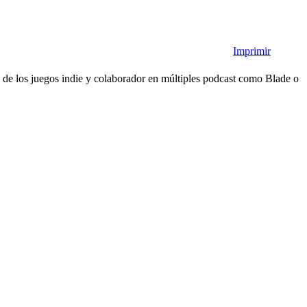
Imprimir
e los juegos indie y colaborador en múltiples podcast como Blade o