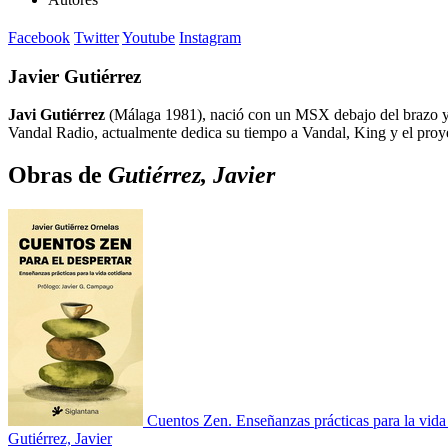
Facebook
Twitter
Youtube
Instagram
Javier Gutiérrez
Javi Gutiérrez
(Málaga 1981), nació con un MSX debajo del brazo y 
Vandal Radio, actualmente dedica su tiempo a Vandal, King y el proy
Obras de
Gutiérrez, Javier
Cuentos Zen. Enseñanzas prácticas para la vida
Gutiérrez, Javier