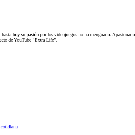
hasta hoy su pasión por los videojuegos no ha menguado. Apasionado d
ecto de YouTube "Extra Life".
 cotidiana