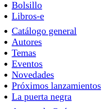
Bolsillo
Libros-e
Catálogo general
Autores
Temas
Eventos
Novedades
Próximos lanzamientos
La puerta negra