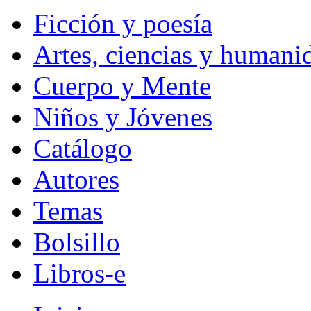
Ficción y poesía
Artes, ciencias y humani
Cuerpo y Mente
Niños y Jóvenes
Catálogo
Autores
Temas
Bolsillo
Libros-e