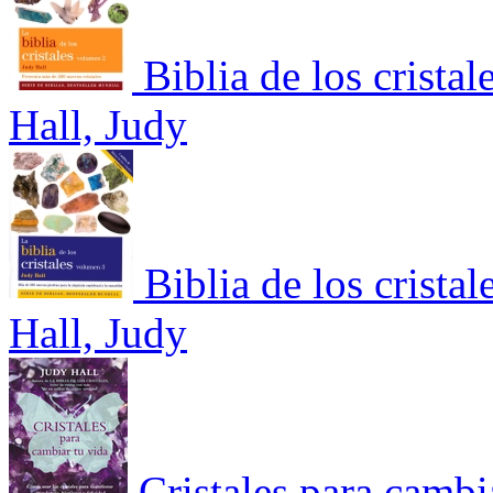
Biblia de los crista
Hall, Judy
Biblia de los cristal
Hall, Judy
Cristales para cambi