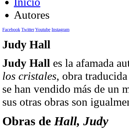
Inicio
Autores
Facebook
Twitter
Youtube
Instagram
Judy Hall
Judy Hall
es la afamada aut
los cristales
, obra traducid
se han vendido más de un mi
sus otras obras son igualme
Obras de
Hall, Judy