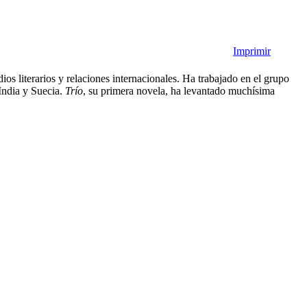
Imprimir
os literarios y relaciones internacionales. Ha trabajado en el grupo
India y Suecia.
Trío
, su primera novela, ha levantado muchísima