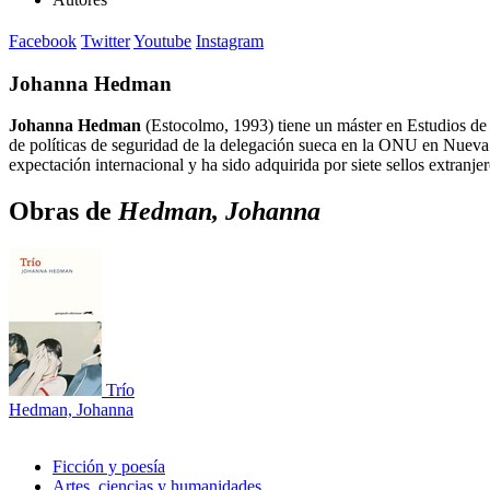
Facebook
Twitter
Youtube
Instagram
Johanna Hedman
Johanna Hedman
(Estocolmo, 1993) tiene un máster en Estudios de P
de políticas de seguridad de la delegación sueca en la ONU en Nueva
expectación internacional y ha sido adquirida por siete sellos extranje
Obras de
Hedman, Johanna
Trío
Hedman, Johanna
Ficción y poesía
Artes, ciencias y humanidades