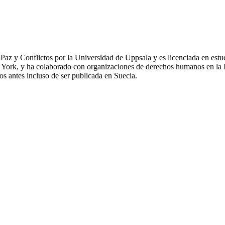
az y Conflictos por la Universidad de Uppsala y es licenciada en estudi
 York, y ha colaborado con organizaciones de derechos humanos en la 
ros antes incluso de ser publicada en Suecia.