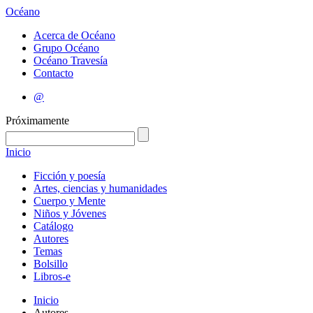
Océano
Acerca de Océano
Grupo Océano
Océano Travesía
Contacto
@
Próximamente
Inicio
Ficción y poesía
Artes, ciencias y humanidades
Cuerpo y Mente
Niños y Jóvenes
Catálogo
Autores
Temas
Bolsillo
Libros-e
Inicio
Autores