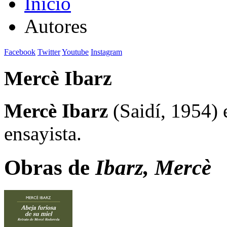
Inicio
Autores
Facebook
Twitter
Youtube
Instagram
Mercè Ibarz
Mercè Ibarz
(Saidí, 1954) e
ensayista.
Obras de
Ibarz, Mercè