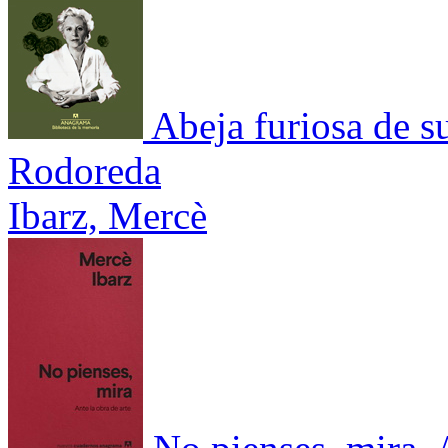
Abeja furiosa de s
Rodoreda
Ibarz, Mercè