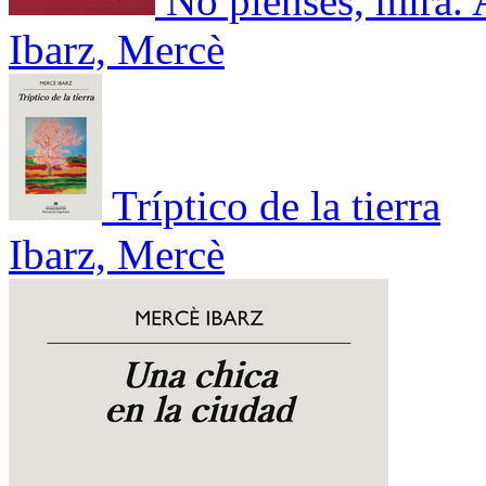
No pienses, mira. 
Ibarz, Mercè
Tríptico de la tierra
Ibarz, Mercè