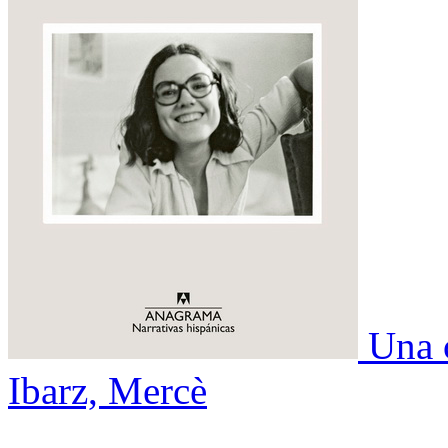
Una 
Ibarz, Mercè