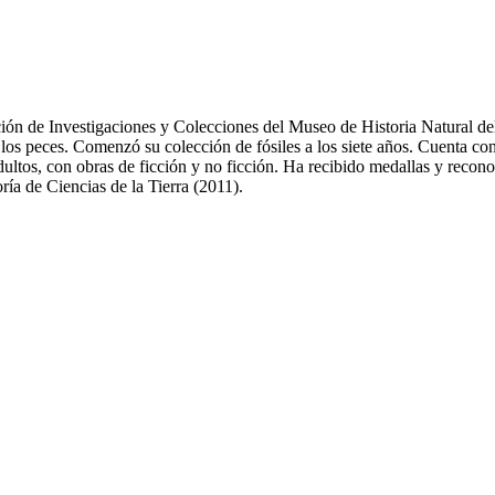
sección de Investigaciones y Colecciones del Museo de Historia Natural
 los peces. Comenzó su colección de fósiles a los siete años. Cuenta 
adultos, con obras de ficción y no ficción. Ha recibido medallas y recon
ría de Ciencias de la Tierra (2011).