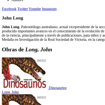
Facebook
Twitter
Youtube
Instagram
John Long
John Long
. Paleontólogo australiano, actual vicepresidente de la 
producido importantes avances en el conocimiento de la evolución de
de la ciencia, principalmente a través de publicaciones, para niños y 
Medalla en Investigación de la Real Sociedad de Victoria, en la catego
Obras de
Long, John
Dinosaurios
Long, John