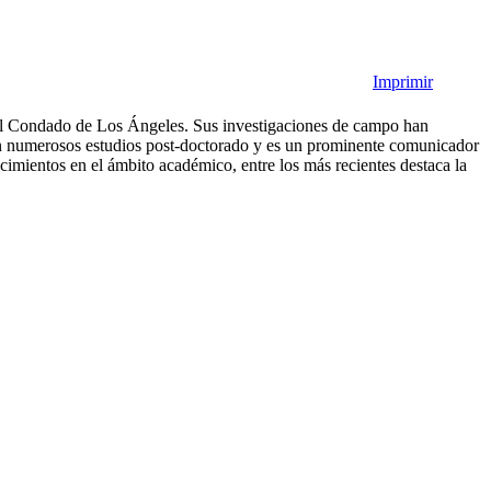
Imprimir
 del Condado de Los Ángeles. Sus investigaciones de campo han
con numerosos estudios post-doctorado y es un prominente comunicador
ocimientos en el ámbito académico, entre los más recientes destaca la