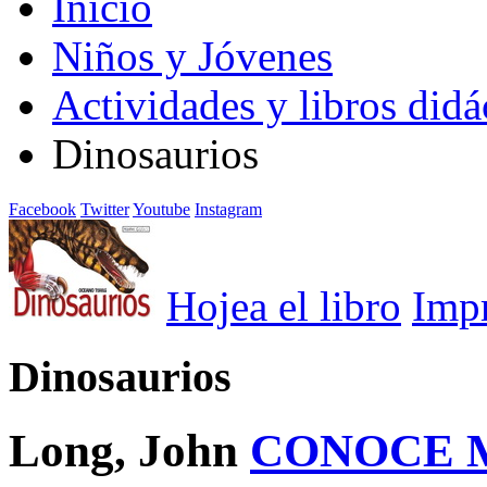
Inicio
Niños y Jóvenes
Actividades y libros didá
Dinosaurios
Facebook
Twitter
Youtube
Instagram
Hojea el libro
Imp
Dinosaurios
Long, John
CONOCE 