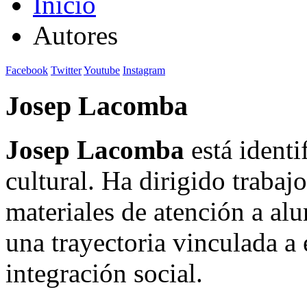
Inicio
Autores
Facebook
Twitter
Youtube
Instagram
Josep Lacomba
Josep Lacomba
está identi
cultural. Ha dirigido trabaj
materiales de atención a al
una trayectoria vinculada a
integración social.