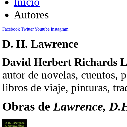
Inicio
Autores
Facebook
Twitter
Youtube
Instagram
D. H. Lawrence
David Herbert Richards 
autor de novelas, cuentos, p
libros de viaje, pinturas, tra
Obras de
Lawrence, D.