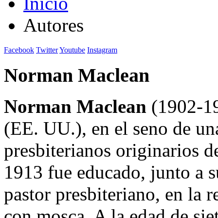
Inicio
Autores
Facebook
Twitter
Youtube
Instagram
Norman Maclean
Norman Maclean
(1902-19
(EE. UU.), en el seno de un
presbiterianos originarios 
1913 fue educado, junto a s
pastor presbiteriano, en la re
con mosca. A la edad de sie