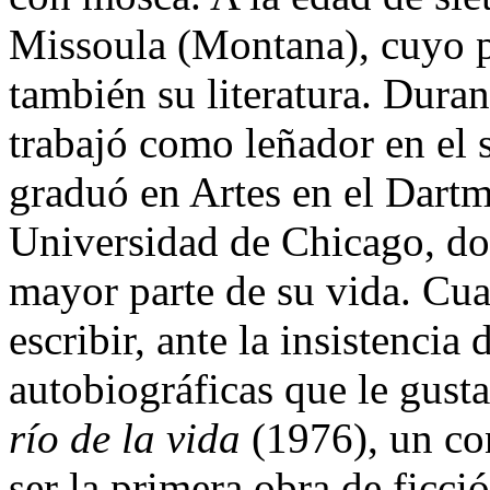
Missoula (Montana), cuyo p
también su literatura. Dura
trabajó como leñador en el 
graduó en Artes en el Dartm
Universidad de Chicago, don
mayor parte de su vida. Cu
escribir, ante la insistencia 
autobiográficas que le gust
río de la vida
(1976), un con
ser la primera obra de ficc