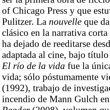
of Chicago Press y que estu
Pulitzer. La
nouvelle
que da 
clásico en la narrativa cort
ha dejado de reeditarse des
adaptada al cine, bajo títu
El río de la vida
fue la únic
vida; sólo póstumamente vi
(1992), trabajo de investiga
incendio de Mann Gulch en
Reader
(2008), volumen que 