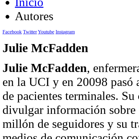
Inicio
Autores
Facebook
Twitter
Youtube
Instagram
Julie McFadden
Julie McFadden
, enfermer
en la UCI y en 20098 pasó a
de pacientes terminales. Su
divulgar información sobre 
millón de seguidores y su t
medios de comunicación c