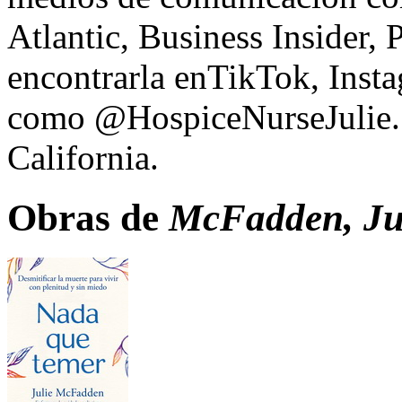
Atlantic, Business Insider,
encontrarla enTikTok, Ins
como @HospiceNurseJulie. J
California.
Obras de
McFadden, Ju