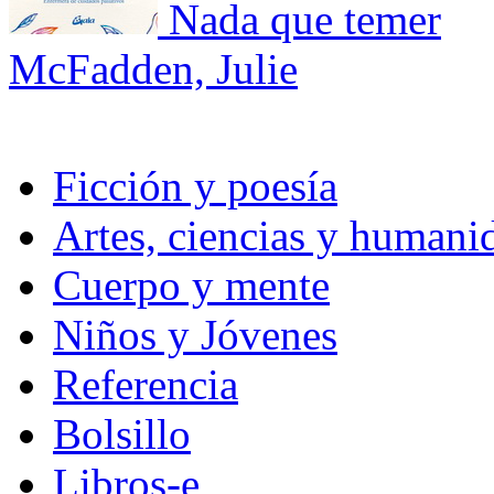
Nada que temer
McFadden, Julie
Ficción y poesía
Artes, ciencias y humani
Cuerpo y mente
Niños y Jóvenes
Referencia
Bolsillo
Libros-e