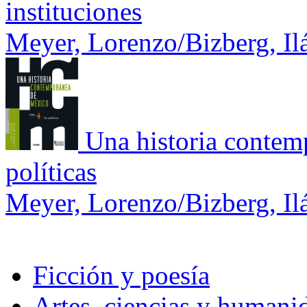
instituciones
Meyer, Lorenzo/Bizberg, Il
Una historia contem
políticas
Meyer, Lorenzo/Bizberg, Il
Ficción y poesía
Artes, ciencias y humani