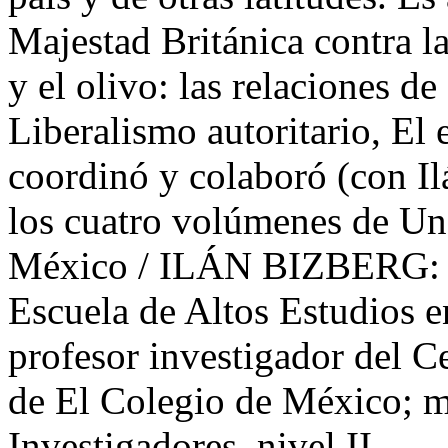
Majestad Británica contra l
y el olivo: las relaciones 
Liberalismo autoritario, El
coordinó y colaboró (con Il
los cuatro volúmenes de Un
México / ILÁN BIZBERG: doc
Escuela de Altos Estudios e
profesor investigador del C
de El Colegio de México; m
Investigadores, nivel II.