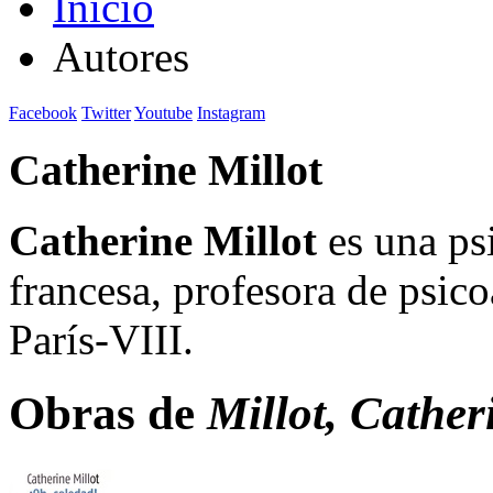
Inicio
Autores
Facebook
Twitter
Youtube
Instagram
Catherine Millot
Catherine Millot
es una psi
francesa, profesora de psico
París-VIII.
Obras de
Millot, Cather