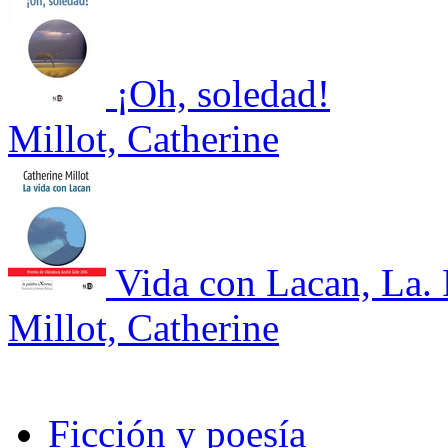
¡Oh, soledad!
Millot, Catherine
Vida con Lacan, La. 
Millot, Catherine
Ficción y poesía