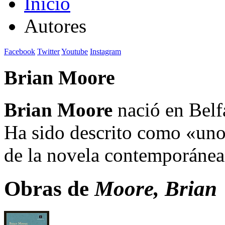
Inicio
Autores
Facebook
Twitter
Youtube
Instagram
Brian Moore
Brian Moore
nació en Belfa
Ha sido descrito como «uno
de la novela contemporánea
Obras de
Moore, Brian