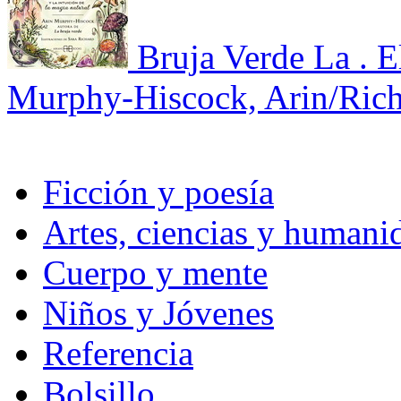
Bruja Verde La . E
Murphy-Hiscock, Arin/Rich
Ficción y poesía
Artes, ciencias y humani
Cuerpo y mente
Niños y Jóvenes
Referencia
Bolsillo