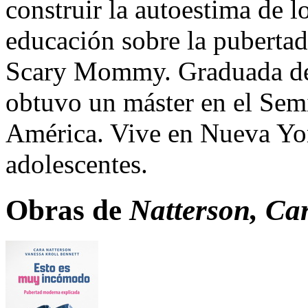
construir la autoestima de lo
educación sobre la puberta
Scary Mommy. Graduada del
obtuvo un máster en el Sem
América. Vive en Nueva Yor
adolescentes.
Obras de
Natterson, Ca