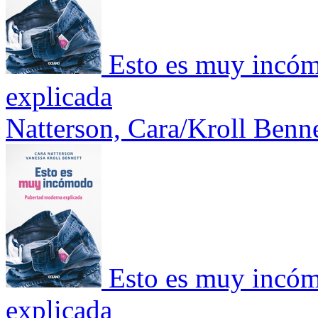
Esto es muy incó
explicada
Natterson, Cara/Kroll Benne
Esto es muy incó
explicada