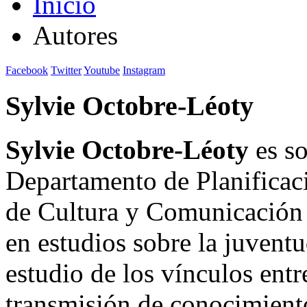
Inicio
Autores
Facebook
Twitter
Youtube
Instagram
Sylvie Octobre-Léoty
Sylvie Octobre-Léoty
es so
Departamento de Planificaci
de Cultura y Comunicación 
en estudios sobre la juventu
estudio de los vínculos entre
transmisión de conocimient