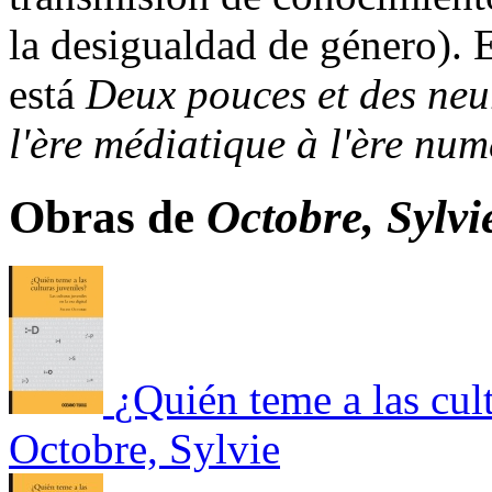
la desigualdad de género). 
está
Deux pouces et des neu
l'ère médiatique à l'ère nu
Obras de
Octobre, Sylvi
¿Quién teme a las cult
Octobre, Sylvie