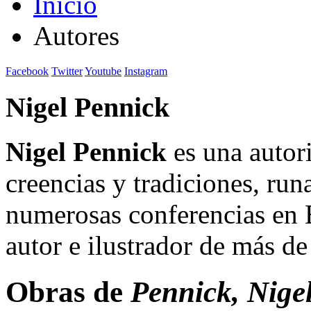
Inicio
Autores
Facebook
Twitter
Youtube
Instagram
Nigel Pennick
Nigel Pennick
es una autor
creencias y tradiciones, ru
numerosas conferencias en 
autor e ilustrador de más de
Obras de
Pennick, Nige