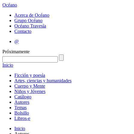
Océano
Acerca de Océano
Grupo Océano
Océano Travesía
Contacto
@
Próximamente
Inicio
Ficción y poesía
Artes, ciencias y humanidades
Cuerpo y Mente
Niños y Jóvenes
Catálogo
Autores
Temas
Bolsillo
Libros-e
Inicio
Autores