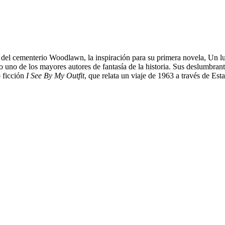
a del cementerio Woodlawn, la inspiración para su primera novela, Un l
 uno de los mayores autores de fantasía de la historia. Sus deslumbrante
 ficción
I See By My Outfit
, que relata un viaje de 1963 a través de Est