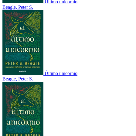
Último unicornio,
Beagle, Peter S.
Último unicornio,
Beagle, Peter S.