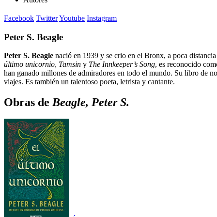
Facebook
Twitter
Youtube
Instagram
Peter S. Beagle
Peter S. Beagle
nació en 1939 y se crio en el Bronx, a poca distanci
último unicornio, Tamsin
y
The Innkeeper’s Song
, es reconocido como
han ganado millones de admiradores en todo el mundo. Su libro de no
viajes. Es también un talentoso poeta, letrista y cantante.
Obras de
Beagle, Peter S.