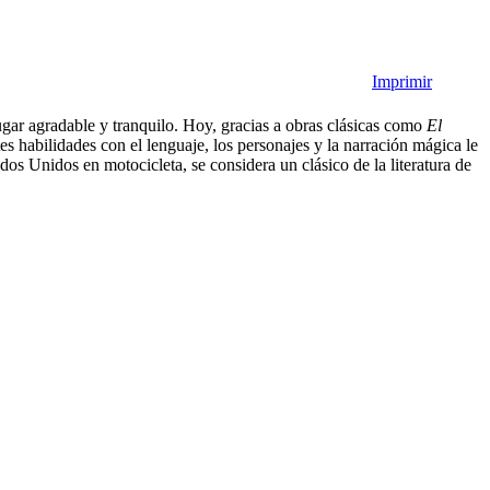
Imprimir
ugar agradable y tranquilo. Hoy, gracias a obras clásicas como
El
s habilidades con el lenguaje, los personajes y la narración mágica le
ados Unidos en motocicleta, se considera un clásico de la literatura de