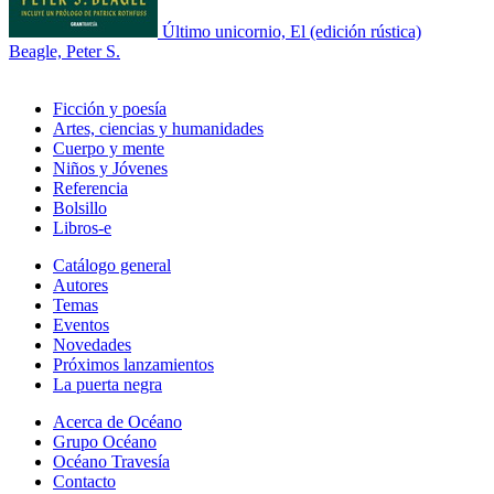
Último unicornio, El (edición rústica)
Beagle, Peter S.
Ficción y poesía
Artes, ciencias y humanidades
Cuerpo y mente
Niños y Jóvenes
Referencia
Bolsillo
Libros-e
Catálogo general
Autores
Temas
Eventos
Novedades
Próximos lanzamientos
La puerta negra
Acerca de Océano
Grupo Océano
Océano Travesía
Contacto