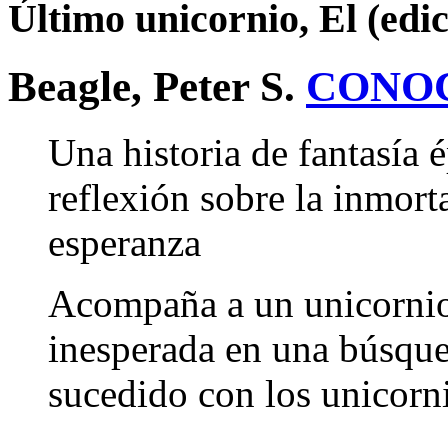
Último unicornio, El (edic
Beagle, Peter S.
CONO
Una historia de fantasía 
reflexión sobre la inmorta
esperanza
Acompaña a un unicornio
inesperada en una búsque
sucedido con los unicor