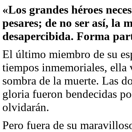
«Los grandes héroes necesi
pesares; de no ser así, la
desapercibida. Forma part
El último miembro de su es
tiempos inmemoriales, ella 
sombra de la muerte. Las d
gloria fueron bendecidas p
olvidarán.
Pero fuera de su maravilloso