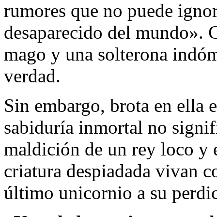
rumores que no puede ignor
desaparecido del mundo». Co
mago y una solterona indómi
verdad.
Sin embargo, brota en ella 
sabiduría inmortal no sign
maldición de un rey loco y 
criatura despiadada vivan co
último unicornio a su perdi