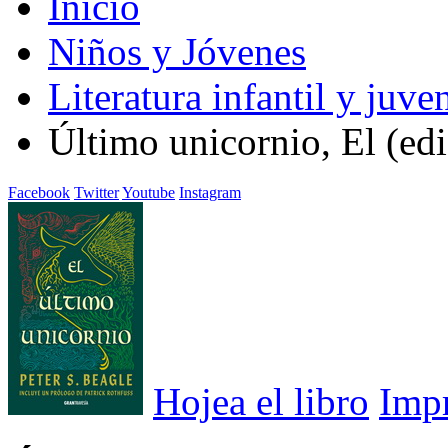
Inicio
Niños y Jóvenes
Literatura infantil y juven
Último unicornio, El (edi
Facebook
Twitter
Youtube
Instagram
Hojea el libro
Imp