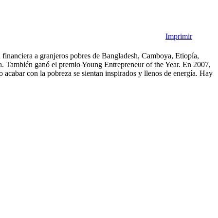
Imprimir
ía financiera a granjeros pobres de Bangladesh, Camboya, Etiopía,
a. También ganó el premio Young Entrepreneur of the Year. En 2007,
 acabar con la pobreza se sientan inspirados y llenos de energía. Hay