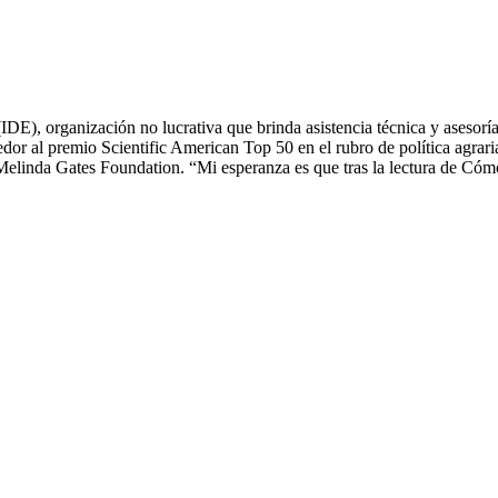
IDE), organización no lucrativa que brinda asistencia técnica y asesor
r al premio Scientific American Top 50 en el rubro de política agrari
Melinda Gates Foundation. “Mi esperanza es que tras la lectura de Cómo