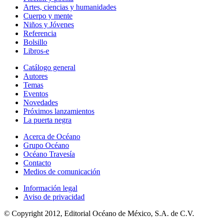
Artes, ciencias y humanidades
Cuerpo y mente
Niños y Jóvenes
Referencia
Bolsillo
Libros-e
Catálogo general
Autores
Temas
Eventos
Novedades
Próximos lanzamientos
La puerta negra
Acerca de Océano
Grupo Océano
Océano Travesía
Contacto
Medios de comunicación
Información legal
Aviso de privacidad
© Copyright 2012, Editorial Océano de México, S.A. de C.V.