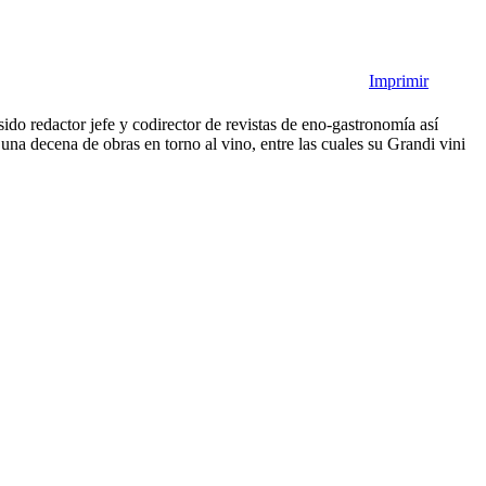
Imprimir
ido redactor jefe y codirector de revistas de eno-gastronomía así
una decena de obras en torno al vino, entre las cuales su Grandi vini