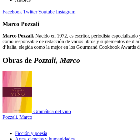
Facebook
Twitter
Youtube
Instagram
Marco Pozzali
Marco Pozzali.
Nacido en 1972, es escritor, periodista especializado 
como responsable de redacción de varios libros y suplementos de diario
d’Italia, elegida como la mejor en los Gourmand Cookbook Awards d
Obras de
Pozzali, Marco
Gramática del vino
Pozzali, Marco
Ficción y poesía
Artes, ciencias y humanidades