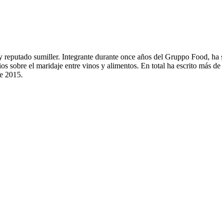
y reputado sumiller. Integrante durante once años del Gruppo Food, ha s
s sobre el maridaje entre vinos y alimentos. En total ha escrito más de 
e 2015.